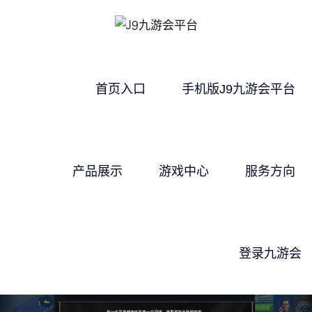
首页入口
手机版J9九游会平台
产品展示
游戏中心
服务方向
登录九游会