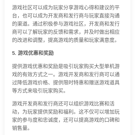
游戏社区可以成为玩家分享游戏心得和建议的平
台，也可以成为开发商和发行商与玩家直接沟通
的渠道。通过积极参与游戏社区，开发商和发行
商可以了解玩家的反馈和需求，并及时做出相应
的改进和调整，提高游戏的质量和玩家满意度。
5. 游戏优惠和奖励
提供游戏优惠和奖励是吸引玩家购买大型单机游
戏的有效方式之一。游戏开发商和发行商可以通
过降低游戏价格、提供限时特惠和赠送游戏道具
等方式来吸引玩家购买。
游戏开发商和发行商还可以组织游戏比赛和活
动，为玩家提供奖励和福利。这不仅可以增加玩
家的参与度和忠诚度，还可以提高游戏的口碑和
销售量。