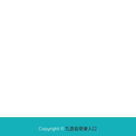
登录九游会
都匀市结絮港404号
13594780239
Gamej9com@baidu.ag
开放时间：9:00 - 6:00
Copyright ©
九游会登录入口
.