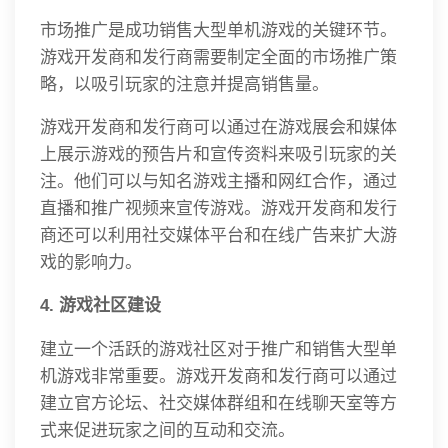
市场推广是成功销售大型单机游戏的关键环节。
游戏开发商和发行商需要制定全面的市场推广策
略，以吸引玩家的注意并提高销售量。
游戏开发商和发行商可以通过在游戏展会和媒体
上展示游戏的预告片和宣传资料来吸引玩家的关
注。他们可以与知名游戏主播和网红合作，通过
直播和推广视频来宣传游戏。游戏开发商和发行
商还可以利用社交媒体平台和在线广告来扩大游
戏的影响力。
4. 游戏社区建设
建立一个活跃的游戏社区对于推广和销售大型单
机游戏非常重要。游戏开发商和发行商可以通过
建立官方论坛、社交媒体群组和在线聊天室等方
式来促进玩家之间的互动和交流。