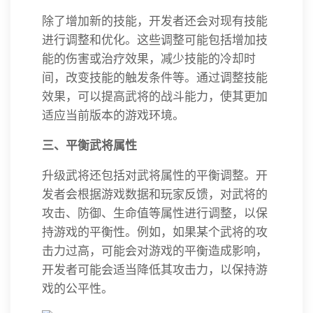
除了增加新的技能，开发者还会对现有技能
进行调整和优化。这些调整可能包括增加技
能的伤害或治疗效果，减少技能的冷却时
间，改变技能的触发条件等。通过调整技能
效果，可以提高武将的战斗能力，使其更加
适应当前版本的游戏环境。
三、平衡武将属性
升级武将还包括对武将属性的平衡调整。开
发者会根据游戏数据和玩家反馈，对武将的
攻击、防御、生命值等属性进行调整，以保
持游戏的平衡性。例如，如果某个武将的攻
击力过高，可能会对游戏的平衡造成影响，
开发者可能会适当降低其攻击力，以保持游
戏的公平性。