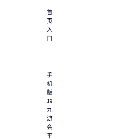
首
页
入
口
手
机
版
J9
九
游
会
平