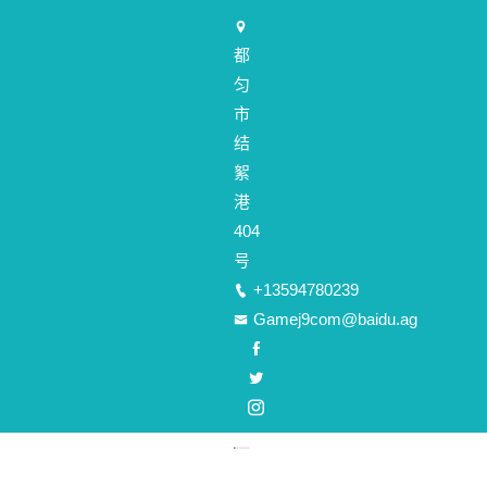
都
匀
市
结
絮
港
404
号
+13594780239
Gamej9com@baidu.ag