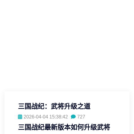
产品展示
Home
三国战纪：武将升级之道
三国战纪：武将升级之道
2026-04-04 15:38:42
727
三国战纪最新版本如何升级武将