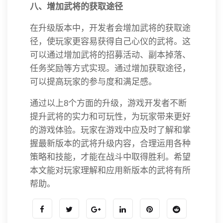
八、增加武将的获取途径
在升级版本中，开发者会增加武将的获取途
径，使玩家更容易获得自己心仪的武将。这
可以通过增加武将的招募活动、副本掉落、
任务奖励等方式实现。通过增加获取途径，
可以提高玩家的参与度和满足感。
通过以上8个方面的升级，游戏开发者不断
提升武将的实力和可玩性，为玩家带来更好
的游戏体验。玩家在游戏中应及时了解和掌
握最新版本的武将升级内容，合理运用各种
策略和技能，才能在战斗中取得胜利。希望
本文能对玩家理解和应用新版本的武将有所
帮助。