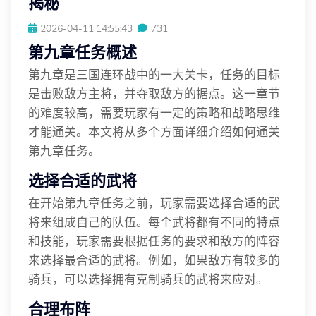
揭秘
2026-04-11 14:55:43
731
第九章任务概述
第九章是三国连环战中的一大关卡，任务的目标
是击败敌方主将，并夺取敌方的据点。这一章节
的难度较高，需要玩家有一定的策略和战略思维
才能通关。本文将从多个方面详细介绍如何通关
第九章任务。
选择合适的武将
在开始第九章任务之前，玩家需要选择合适的武
将来组成自己的队伍。每个武将都有不同的特点
和技能，玩家需要根据任务的要求和敌方的阵容
来选择最合适的武将。例如，如果敌方有较多的
骑兵，可以选择拥有克制骑兵的武将来应对。
合理布阵