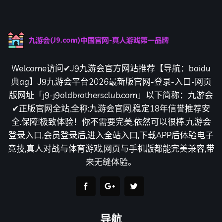
Welcome访问✔J9九游会官方网站推荐【导航：baidu
典ag】J9九游会平台2026最新版官网-登录-入口-网页
版网址「j9-j9oldbrothersclub.com」以下简称：九游会
✔正版官网全站,全称:九游会官网,稳定18年信誉推荐安
全.保障!极致体验！你不需要完美,依然可以很棒.九游会
登录入口,会员登录后,进入全站入口,下载APP后体验电子
竞技,真人对战与体育游戏,网页与手机版都能完美兼容,带
来无缝体验。
导航