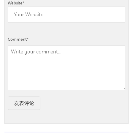
Website
*
Comment
*
发表评论