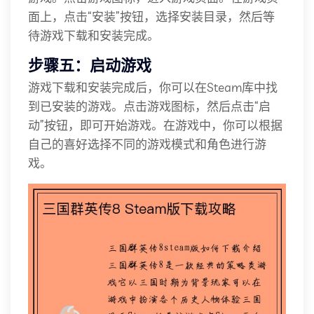
面上，点击“安装”按钮，选择安装目录，然后等
待游戏下载和安装完成。
步骤五：启动游戏
游戏下载和安装完成后，你可以在Steam库中找
到已安装的游戏。点击游戏图标，然后点击“启
动”按钮，即可开始游戏。在游戏中，你可以根据
自己的喜好选择不同的游戏模式和角色进行游
戏。