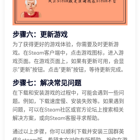
步骤六：更新游戏
为了获得更好的游戏体验，你需要及时更新游
戏。在Steam客户端中，点击游戏图标，进入游
戏页面。在游戏页面上，如果有更新可用，会显
示“更新”按钮。点击“更新”按钮，等待更新完成。
步骤七：解决常见问题
在下载和安装游戏的过程中，可能会遇到一些问
题。例如，下载速度慢、安装失败等。如果遇到
问题，可以在Steam社区或官方论坛上搜索相关
解决方案，或向Steam客服寻求帮助。
通过以上步骤，你可以顺利下载并安装三国群英
传8 steam版。希望本文对你有所帮助，祝你在游