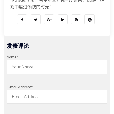
戏中度过愉快的时光！
发表评论
Name
*
E-mail Address
*