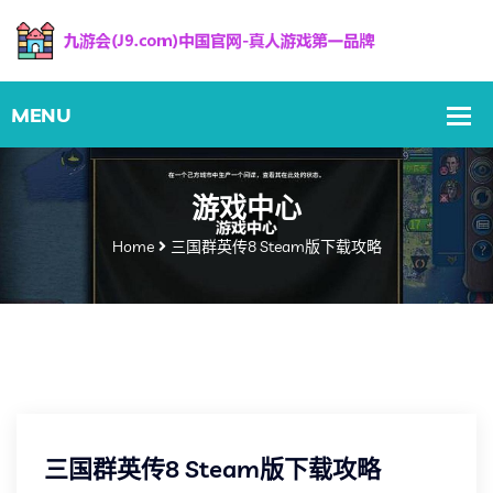
游戏中心
Home
三国群英传8 Steam版下载攻略
三国群英传8 Steam版下载攻略